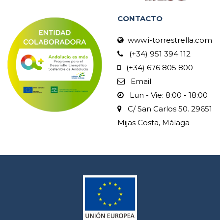
CONTACTO
www.i-torrestrella.com
(+34) 951 394 112
(+34) 676 805 800
Email
Lun - Vie: 8:00 - 18:00
C/ San Carlos 50. 29651
Mijas Costa, Málaga