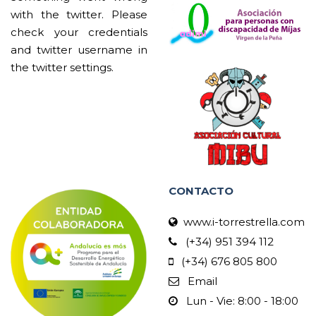
with the twitter. Please
check your credentials
and twitter username in
the twitter settings.
CONTACTO
www.i-torrestrella.com
(+34) 951 394 112
(+34) 676 805 800
Email
Lun - Vie: 8:00 - 18:00